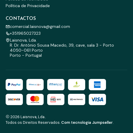
Política de Privacidade
CONTACTOS
comercial.laisnova@gmail.com
+351965027323
Laisnova, Lda.
R. Dr. António Sousa Macedo, 39, cave, sala 3 - Porto
4050-061 Porto
Porto - Portugal
2026 Laisnova, Lda..
Todos os Direitos Reservados.
Com tecnologia Jumpseller
.