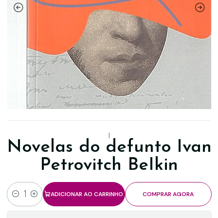
|
Novelas do defunto Ivan
Petrovitch BeIkin
ADICIONAR AO CARRINHO
COMPRAR AGORA
Quantidade