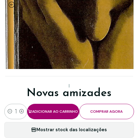
|
Novas amizades
ADICIONAR AO CARRINHO
COMPRAR AGORA
Quantidade
Mostrar stock das localizações