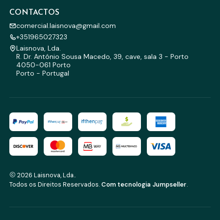
CONTACTOS
comercial.laisnova@gmail.com
+351965027323
Laisnova, Lda.
R. Dr. António Sousa Macedo, 39, cave, sala 3 - Porto
4050-061 Porto
Porto - Portugal
2026 Laisnova, Lda..
Todos os Direitos Reservados.
Com tecnologia Jumpseller
.