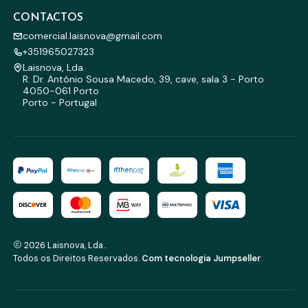
CONTACTOS
comercial.laisnova@gmail.com
+351965027323
Laisnova, Lda.
R. Dr. António Sousa Macedo, 39, cave, sala 3 - Porto
4050-061 Porto
Porto - Portugal
2026 Laisnova, Lda..
Todos os Direitos Reservados.
Com tecnologia Jumpseller
.