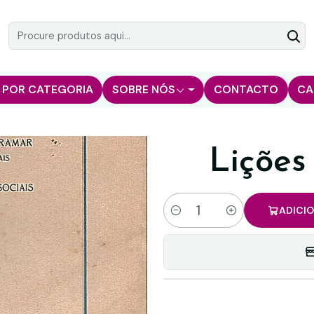
 POR CATEGORIA
SOBRE NÓS
CONTACTO
CA
Lições
ADICI
Quantidade