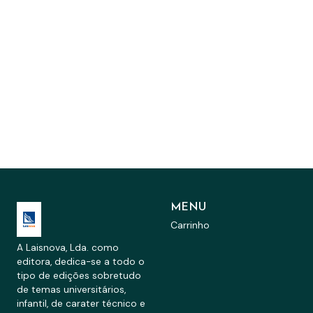
MENU
Carrinho
A Laisnova, Lda. como
editora, dedica-se a todo o
tipo de edições sobretudo
de temas universitários,
infantil, de carater técnico e