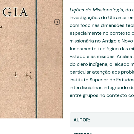
Lições de Missionologia
, da 
Investigações do Ultramar em
com foco nas dimensões teológ
especialmente no contexto do
missionária no Antigo e Novo
fundamento teológico das miss
Estado e as missões. Analisa
do clero indígena, o laicado 
particular atenção aos probl
Instituto Superior de Estudo
interdisciplinar, integrando
entre grupos no contexto col
AUTOR: