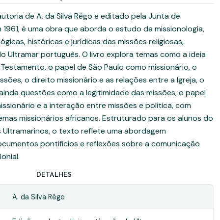
autoria de A. da Silva Rêgo e editado pela Junta de
 1961, é uma obra que aborda o estudo da missionologia,
icas, históricas e jurídicas das missões religiosas,
 Ultramar português. O livro explora temas como a ideia
 Testamento, o papel de São Paulo como missionário, o
ões, o direito missionário e as relações entre a Igreja, o
 ainda questões como a legitimidade das missões, o papel
missionário e a interação entre missões e política, com
emas missionários africanos. Estruturado para os alunos do
s Ultramarinos, o texto reflete uma abordagem
 documentos pontifícios e reflexões sobre a comunicação
onial.
DETALHES
A. da Silva Rêgo