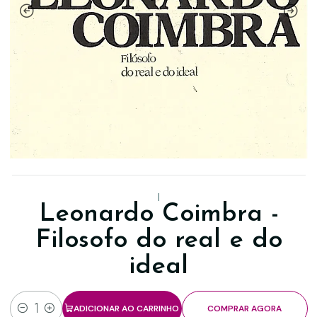
|
Leonardo Coimbra -
Filosofo do real e do
ideal
ADICIONAR AO CARRINHO
COMPRAR AGORA
Quantidade