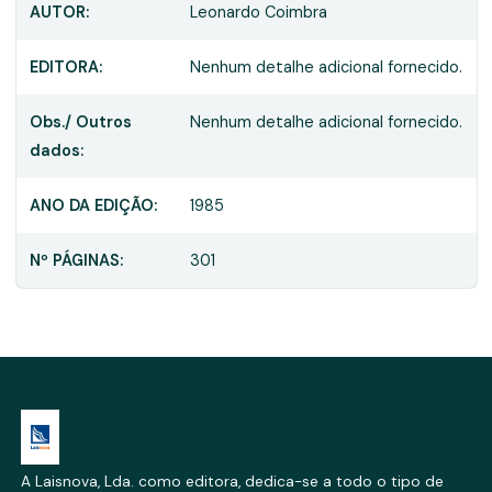
AUTOR:
Leonardo Coimbra
EDITORA:
Nenhum detalhe adicional fornecido.
Obs./ Outros
Nenhum detalhe adicional fornecido.
dados:
ANO DA EDIÇÃO:
1985
Nº PÁGINAS:
301
A Laisnova, Lda. como editora, dedica-se a todo o tipo de