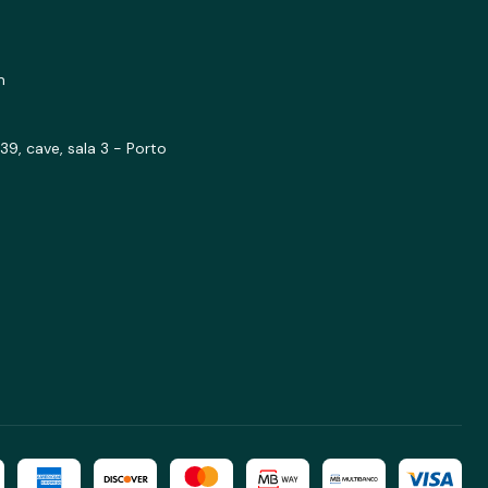
m
39, cave, sala 3 - Porto