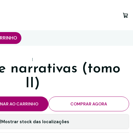
RRINHO
|
e narrativas (tomo
II)
ONAR AO CARRINHO
COMPRAR AGORA
Mostrar stock das localizações