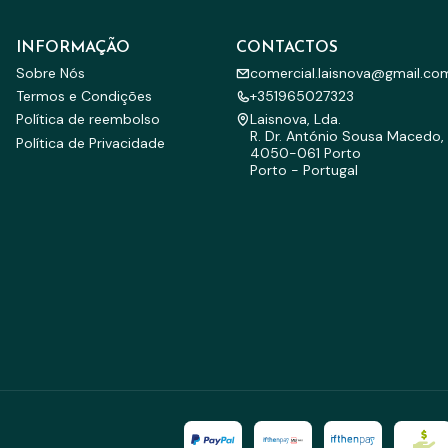
INFORMAÇÃO
CONTACTOS
Sobre Nós
comercial.laisnova@gmail.co
Termos e Condições
+351965027323
Política de reembolso
Laisnova, Lda.
R. Dr. António Sousa Macedo, 
Política de Privacidade
4050-061 Porto
Porto - Portugal