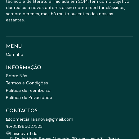
técnico e de literatura. Iniciada em 2014, tem como objetivo
dar realce a novos autores assim como reeditar clássicos,
sempre perenes, mas há muito ausentes das nossas
estantes.
MENU
Carrinho
INFORMAÇÃO
Sobre Nós
Termos e Condições
Política de reembolso
Política de Privacidade
CONTACTOS
comercial.laisnova@gmail.com
+351965027323
Laisnova, Lda.
R. Dr. António Sousa Macedo, 39, cave, sala 3 - Porto