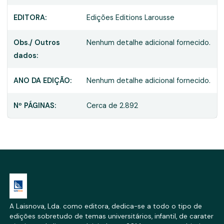
EDITORA:
Edições Editions Larousse
Obs./ Outros
Nenhum detalhe adicional fornecido.
dados:
ANO DA EDIÇÃO:
Nenhum detalhe adicional fornecido.
Nº PÁGINAS:
Cerca de 2.892
A Laisnova, Lda. como editora, dedica-se a todo o tipo de
edições sobretudo de temas universitários, infantil, de carater