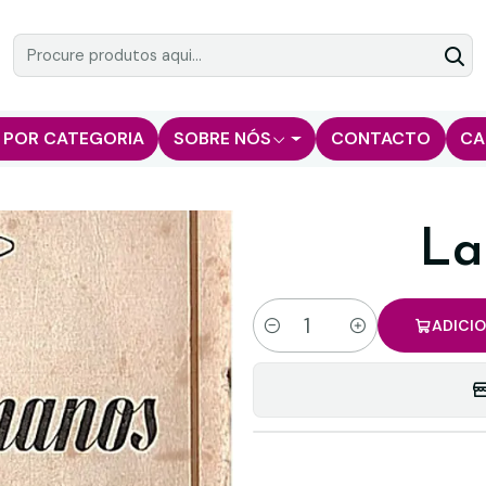
 POR CATEGORIA
SOBRE NÓS
CONTACTO
CA
La
ADICI
Quantidade