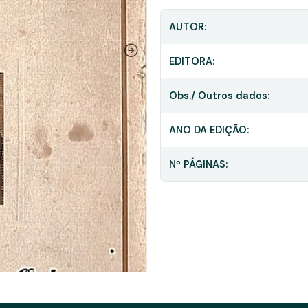
AUTOR:
EDITORA:
Obs./ Outros dados:
ANO DA EDIÇÃO:
Nº PÁGINAS: