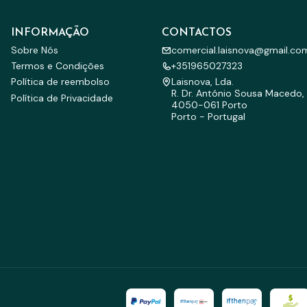
INFORMAÇÃO
CONTACTOS
Sobre Nós
comercial.laisnova@gmail.co
Termos e Condições
+351965027323
Política de reembolso
Laisnova, Lda.
R. Dr. António Sousa Macedo, 
Política de Privacidade
4050-061 Porto
Porto - Portugal