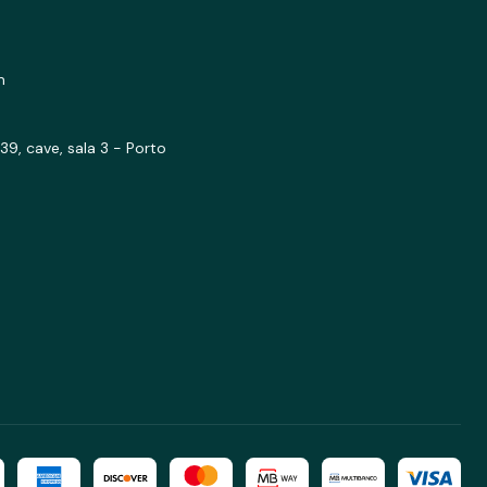
m
39, cave, sala 3 - Porto