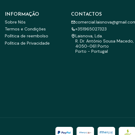
INFORMAÇÃO
CONTACTOS
Sobre Nós
comercial.laisnova@gmail.co
Termos e Condições
+351965027323
Política de reembolso
Laisnova, Lda.
R. Dr. António Sousa Macedo, 
Política de Privacidade
4050-061 Porto
Porto - Portugal