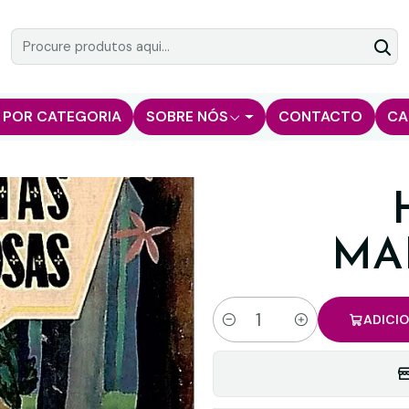
 POR CATEGORIA
SOBRE NÓS
CONTACTO
CA
MA
ADICI
Quantidade