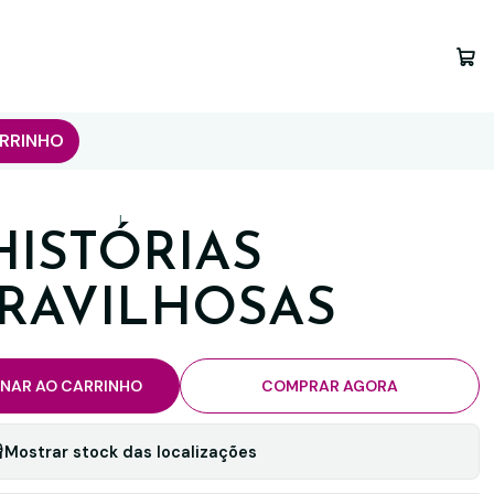
RRINHO
|
HISTÓRIAS
RAVILHOSAS
ONAR AO CARRINHO
COMPRAR AGORA
Mostrar stock das localizações