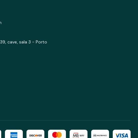
m
39, cave, sala 3 - Porto