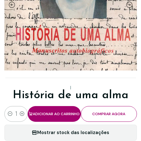
|
História de uma alma
ADICIONAR AO CARRINHO
COMPRAR AGORA
Quantidade
Mostrar stock das localizações