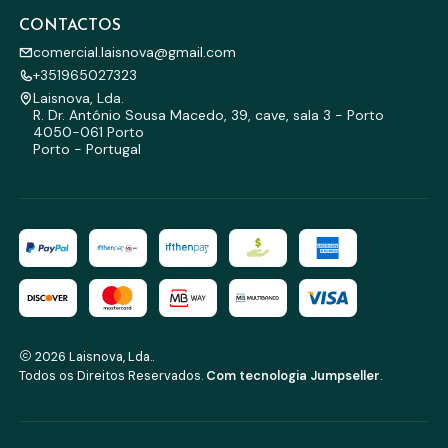
CONTACTOS
comercial.laisnova@gmail.com
+351965027323
Laisnova, Lda.
R. Dr. António Sousa Macedo, 39, cave, sala 3 - Porto
4050-061 Porto
Porto - Portugal
2026 Laisnova, Lda..
Todos os Direitos Reservados.
Com tecnologia Jumpseller
.