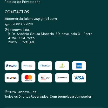
Política de Privacidade
CONTACTOS
comercial.laisnova@gmail.com
+351965027323
Laisnova, Lda.
R. Dr. António Sousa Macedo, 39, cave, sala 3 - Porto
4050-061 Porto
Porto - Portugal
2026 Laisnova, Lda..
Todos os Direitos Reservados.
Com tecnologia Jumpseller
.