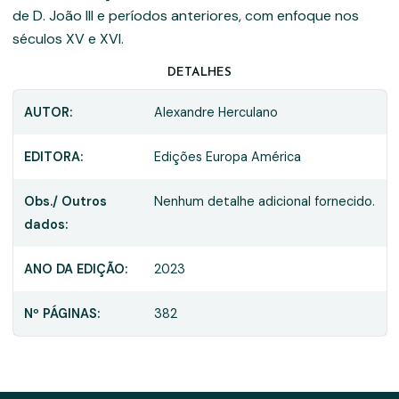
de D. João III e períodos anteriores, com enfoque nos
séculos XV e XVI.
DETALHES
AUTOR:
Alexandre Herculano
EDITORA:
Edições Europa América
Obs./ Outros
Nenhum detalhe adicional fornecido.
dados:
ANO DA EDIÇÃO:
2023
Nº PÁGINAS:
382