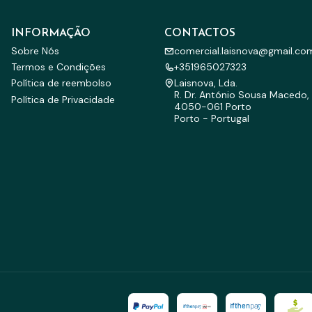
INFORMAÇÃO
CONTACTOS
Sobre Nós
comercial.laisnova@gmail.co
Termos e Condições
+351965027323
Política de reembolso
Laisnova, Lda.
R. Dr. António Sousa Macedo, 
Política de Privacidade
4050-061 Porto
Porto - Portugal