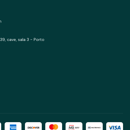
m
39, cave, sala 3 - Porto