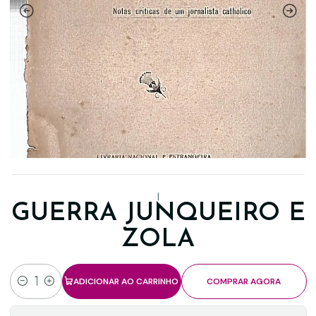
|
GUERRA JUNQUEIRO E
ZOLA
ADICIONAR AO CARRINHO
COMPRAR AGORA
Quantidade