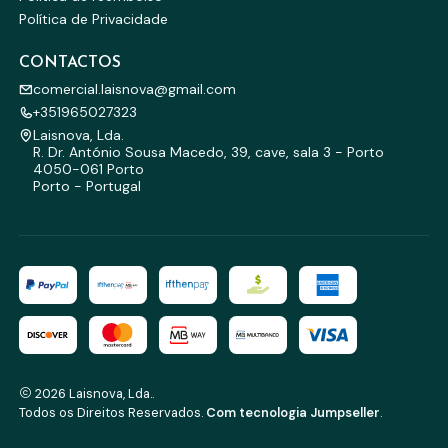
Política de Privacidade
CONTACTOS
comercial.laisnova@gmail.com
+351965027323
Laisnova, Lda.
R. Dr. António Sousa Macedo, 39, cave, sala 3 - Porto
4050-061 Porto
Porto - Portugal
2026 Laisnova, Lda..
Todos os Direitos Reservados.
Com tecnologia Jumpseller
.