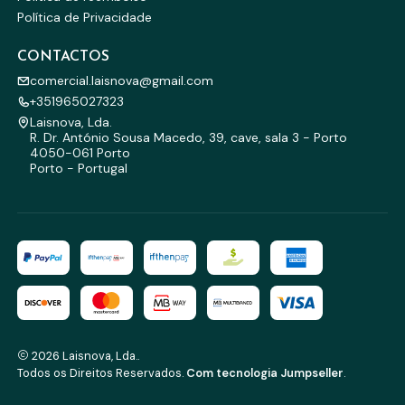
Política de Privacidade
CONTACTOS
comercial.laisnova@gmail.com
+351965027323
Laisnova, Lda.
R. Dr. António Sousa Macedo, 39, cave, sala 3 - Porto
4050-061 Porto
Porto - Portugal
2026 Laisnova, Lda..
Todos os Direitos Reservados.
Com tecnologia Jumpseller
.