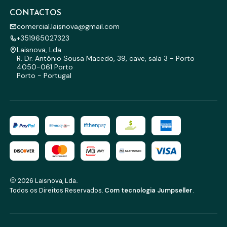
CONTACTOS
comercial.laisnova@gmail.com
+351965027323
Laisnova, Lda.
R. Dr. António Sousa Macedo, 39, cave, sala 3 - Porto
4050-061 Porto
Porto - Portugal
2026 Laisnova, Lda..
Todos os Direitos Reservados.
Com tecnologia Jumpseller
.