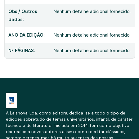
Obs./ Outros
Nenhum detalhe adicional fornecido.
dados:
ANO DA EDIÇÃO:
Nenhum detalhe adicional fornecido.
Nº PÁGINAS:
Nenhum detalhe adicional fornecido.
A Laisnova, Lda. como editora, dedica-se a todo o tipo de
edições sobretudo de temas universitários, infantil, de carater
técnico e de literatura. Iniciada em 2014, tem como objetivo
dar realce a novos autores assim como reeditar clássicos,
sempre perenes, mas há muito ausentes das nossas