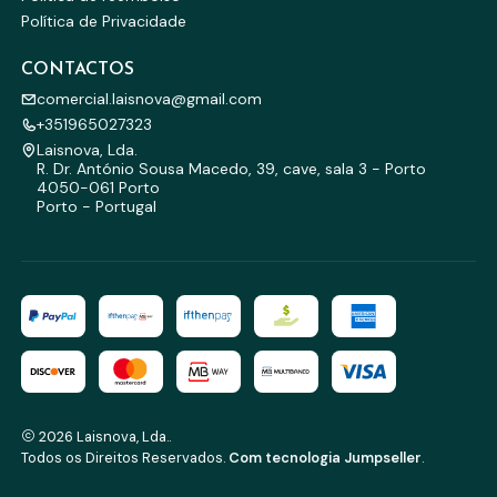
Política de Privacidade
CONTACTOS
comercial.laisnova@gmail.com
+351965027323
Laisnova, Lda.
R. Dr. António Sousa Macedo, 39, cave, sala 3 - Porto
4050-061 Porto
Porto - Portugal
2026 Laisnova, Lda..
Todos os Direitos Reservados.
Com tecnologia Jumpseller
.