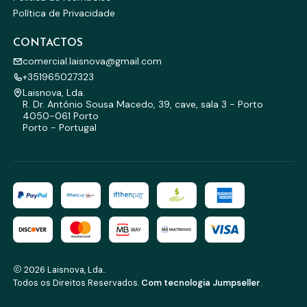
Política de Privacidade
CONTACTOS
comercial.laisnova@gmail.com
+351965027323
Laisnova, Lda.
R. Dr. António Sousa Macedo, 39, cave, sala 3 - Porto
4050-061 Porto
Porto - Portugal
2026 Laisnova, Lda..
Todos os Direitos Reservados.
Com tecnologia Jumpseller
.