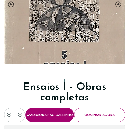
|
Ensaios I - Obras
completas
ADICIONAR AO CARRINHO
COMPRAR AGORA
Quantidade