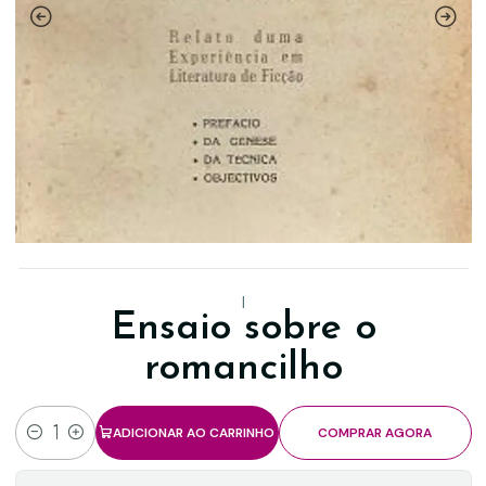
|
Ensaio sobre o
romancilho
ADICIONAR AO CARRINHO
COMPRAR AGORA
Quantidade