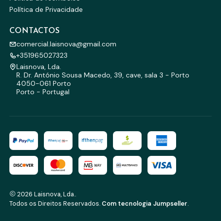
Política de Privacidade
CONTACTOS
comercial.laisnova@gmail.com
+351965027323
Laisnova, Lda.
R. Dr. António Sousa Macedo, 39, cave, sala 3 - Porto
4050-061 Porto
Porto - Portugal
2026 Laisnova, Lda..
Todos os Direitos Reservados.
Com tecnologia Jumpseller
.