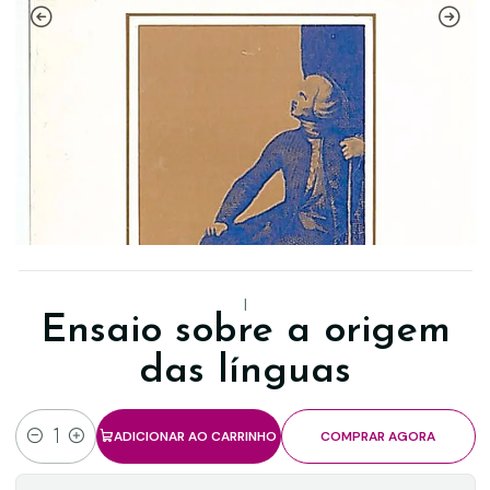
|
Ensaio sobre a origem
das línguas
ADICIONAR AO CARRINHO
COMPRAR AGORA
Quantidade