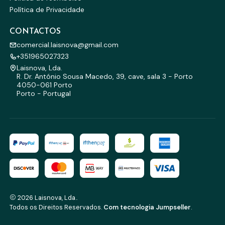
Política de Privacidade
CONTACTOS
comercial.laisnova@gmail.com
+351965027323
Laisnova, Lda.
R. Dr. António Sousa Macedo, 39, cave, sala 3 - Porto
4050-061 Porto
Porto - Portugal
2026 Laisnova, Lda..
Todos os Direitos Reservados.
Com tecnologia Jumpseller
.