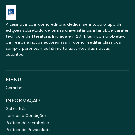
A Laisnova, Lda. como editora, dedica-se a todo o tipo de
edições sobretudo de temas universitários, infantil, de carater
técnico e de literatura. Iniciada em 2014, tem como objetivo
dar realce a novos autores assim como reeditar clássicos,
sempre perenes, mas há muito ausentes das nossas
estantes.
MENU
Carrinho
INFORMAÇÃO
Sobre Nós
Termos e Condições
Política de reembolso
Política de Privacidade