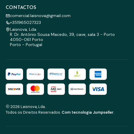
CONTACTOS
comercial.laisnova@gmail.com
+351965027323
Laisnova, Lda.
R. Dr. António Sousa Macedo, 39, cave, sala 3 - Porto
4050-061 Porto
Porto - Portugal
2026 Laisnova, Lda..
Todos os Direitos Reservados.
Com tecnologia Jumpseller
.