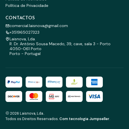
Política de Privacidade
CONTACTOS
comercial.laisnova@gmail.com
+351965027323
Laisnova, Lda.
R. Dr. António Sousa Macedo, 39, cave, sala 3 - Porto
4050-061 Porto
Porto - Portugal
2026 Laisnova, Lda..
Todos os Direitos Reservados.
Com tecnologia Jumpseller
.