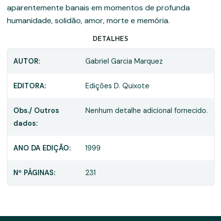
aparentemente banais em momentos de profunda
humanidade, solidão, amor, morte e memória.
DETALHES
AUTOR:
Gabriel Garcia Marquez
EDITORA:
Edições D. Quixote
Obs./ Outros
Nenhum detalhe adicional fornecido.
dados:
ANO DA EDIÇÃO:
1999
Nº PÁGINAS:
231