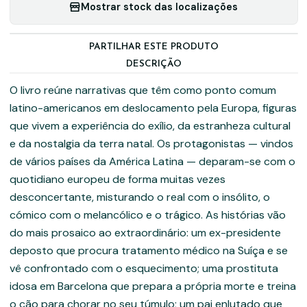
Mostrar stock das localizações
PARTILHAR ESTE PRODUTO
DESCRIÇÃO
O livro reúne narrativas que têm como ponto comum
latino-americanos em deslocamento pela Europa, figuras
que vivem a experiência do exílio, da estranheza cultural
e da nostalgia da terra natal. Os protagonistas — vindos
de vários países da América Latina — deparam-se com o
quotidiano europeu de forma muitas vezes
desconcertante, misturando o real com o insólito, o
cómico com o melancólico e o trágico. As histórias vão
do mais prosaico ao extraordinário: um ex-presidente
deposto que procura tratamento médico na Suíça e se
vê confrontado com o esquecimento; uma prostituta
idosa em Barcelona que prepara a própria morte e treina
o cão para chorar no seu túmulo; um pai enlutado que