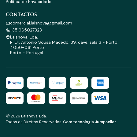
Política de Privacidade
CONTACTOS
comercial.laisnova@gmail.com
+351965027323
Laisnova, Lda.
R. Dr. António Sousa Macedo, 39, cave, sala 3 - Porto
4050-061 Porto
Porto - Portugal
2026 Laisnova, Lda..
Todos os Direitos Reservados.
Com tecnologia Jumpseller
.