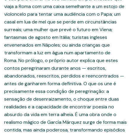
viaja a Roma com uma caixa semelhante a um estojo de
violoncelo para tentar uma audiência com o Papa; um
casal em lua de mel que se perde em circunstâncias
surreais; uma mulher que prevê o futuro em Viena;
fantasmas de agosto em Itália; turistas ingleses
envenenados em Nápoles; ou ainda crianças que
transformam a luz em água num apartamento de
Roma. No prólogo, o próprio autor explica que estes
contos peregrinaram durante anos — escritos,
abandonados, reescritos, perdidos e reencontrados —
antes de ganharem forma definitiva. O que os une é
precisamente essa condição de peregrinação: a
sensação de desenraizamento, o choque entre duas
realidades e a capacidade de encontrar poesia no
absurdo da vida em terra alheia. É uma obra onde o
realismo mágico de García Márquez surge de forma mais
contida, mas ainda poderosa, transformando episódios