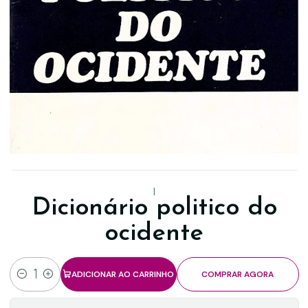
|
Dicionário politico do
ocidente
ADICIONAR AO CARRINHO
COMPRAR AGORA
Quantidade