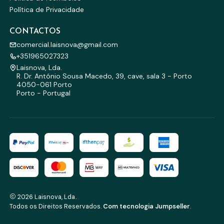
Política de Privacidade
CONTACTOS
comercial.laisnova@gmail.com
+351965027323
Laisnova, Lda.
R. Dr. António Sousa Macedo, 39, cave, sala 3 - Porto
4050-061 Porto
Porto - Portugal
2026 Laisnova, Lda..
Todos os Direitos Reservados.
Com tecnologia Jumpseller
.