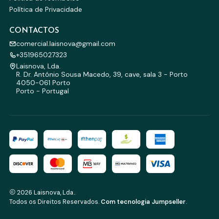
Política de Privacidade
CONTACTOS
comercial.laisnova@gmail.com
+351965027323
Laisnova, Lda.
R. Dr. António Sousa Macedo, 39, cave, sala 3 - Porto
4050-061 Porto
Porto - Portugal
2026 Laisnova, Lda..
Todos os Direitos Reservados.
Com tecnologia Jumpseller
.