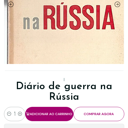
|
Diário de guerra na
Rússia
ADICIONAR AO CARRINHO
COMPRAR AGORA
Quantidade