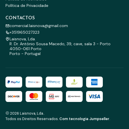
Política de Privacidade
CONTACTOS
comercial.laisnova@gmail.com
+351965027323
Laisnova, Lda.
R. Dr. António Sousa Macedo, 39, cave, sala 3 - Porto
4050-061 Porto
Porto - Portugal
2026 Laisnova, Lda..
Todos os Direitos Reservados.
Com tecnologia Jumpseller
.