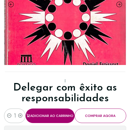
|
Delegar com êxito as
responsabilidades
ADICIONAR AO CARRINHO
COMPRAR AGORA
Quantidade