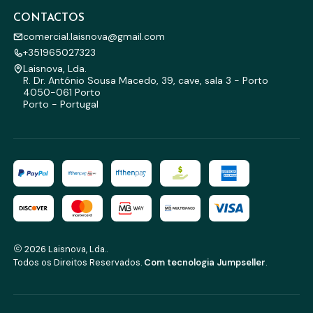
CONTACTOS
comercial.laisnova@gmail.com
+351965027323
Laisnova, Lda.
R. Dr. António Sousa Macedo, 39, cave, sala 3 - Porto
4050-061 Porto
Porto - Portugal
2026 Laisnova, Lda..
Todos os Direitos Reservados.
Com tecnologia Jumpseller
.