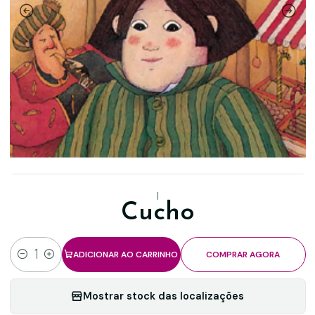
|
Cucho
ADICIONAR AO CARRINHO
COMPRAR AGORA
Quantidade
Mostrar stock das localizações