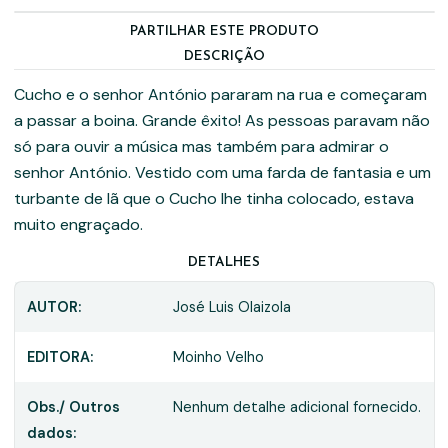
PARTILHAR ESTE PRODUTO
DESCRIÇÃO
Cucho e o senhor António pararam na rua e começaram
a passar a boina. Grande êxito! As pessoas paravam não
só para ouvir a música mas também para admirar o
senhor António. Vestido com uma farda de fantasia e um
turbante de lã que o Cucho lhe tinha colocado, estava
muito engraçado.
DETALHES
AUTOR:
José Luis Olaizola
EDITORA:
Moinho Velho
Obs./ Outros
Nenhum detalhe adicional fornecido.
dados: