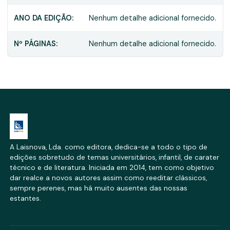
ANO DA EDIÇÃO:
Nenhum detalhe adicional fornecido.
Nº PÁGINAS:
Nenhum detalhe adicional fornecido.
A Laisnova, Lda. como editora, dedica-se a todo o tipo de
edições sobretudo de temas universitários, infantil, de carater
técnico e de literatura. Iniciada em 2014, tem como objetivo
dar realce a novos autores assim como reeditar clássicos,
sempre perenes, mas há muito ausentes das nossas
estantes.