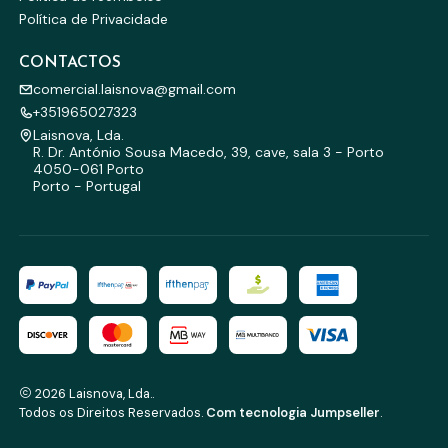
Política de Privacidade
CONTACTOS
comercial.laisnova@gmail.com
+351965027323
Laisnova, Lda.
R. Dr. António Sousa Macedo, 39, cave, sala 3 - Porto
4050-061 Porto
Porto - Portugal
2026 Laisnova, Lda..
Todos os Direitos Reservados.
Com tecnologia Jumpseller
.