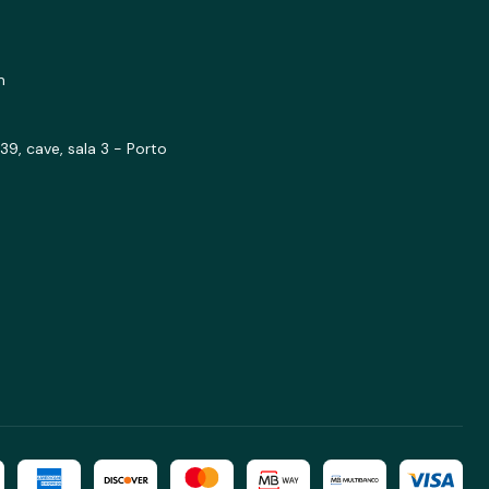
m
39, cave, sala 3 - Porto