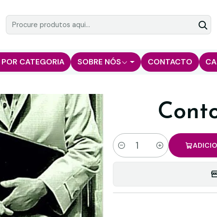
 POR CATEGORIA
SOBRE NÓS
CONTACTO
CA
Cont
ADICI
Quantidade