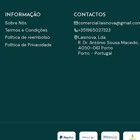
INFORMAÇÃO
CONTACTOS
Sobre Nós
comercial.laisnova@gmail.co
Termos e Condições
+351965027323
Política de reembolso
Laisnova, Lda.
R. Dr. António Sousa Macedo, 
Política de Privacidade
4050-061 Porto
Porto - Portugal