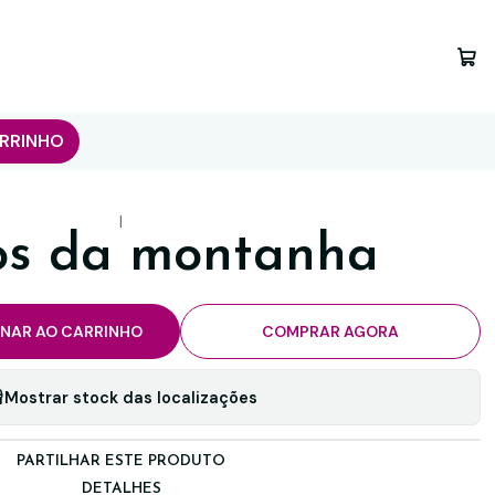
RRINHO
|
os da montanha
ONAR AO CARRINHO
COMPRAR AGORA
Mostrar stock das localizações
PARTILHAR ESTE PRODUTO
DETALHES