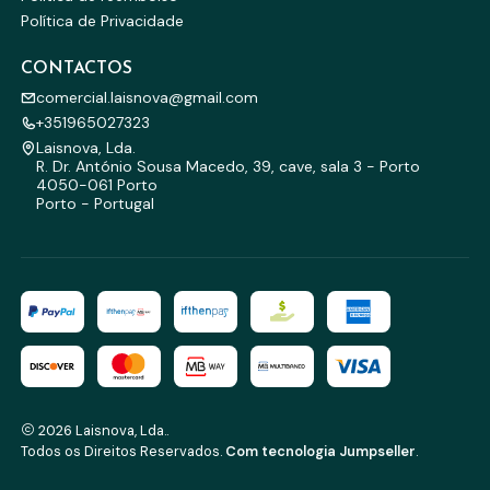
Política de Privacidade
CONTACTOS
comercial.laisnova@gmail.com
+351965027323
Laisnova, Lda.
R. Dr. António Sousa Macedo, 39, cave, sala 3 - Porto
4050-061 Porto
Porto - Portugal
2026 Laisnova, Lda..
Todos os Direitos Reservados.
Com tecnologia Jumpseller
.