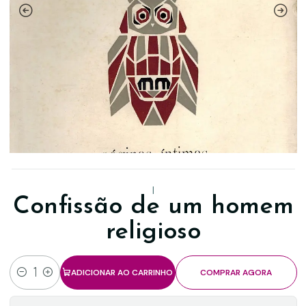
|
Confissão de um homem
religioso
ADICIONAR AO CARRINHO
COMPRAR AGORA
Quantidade