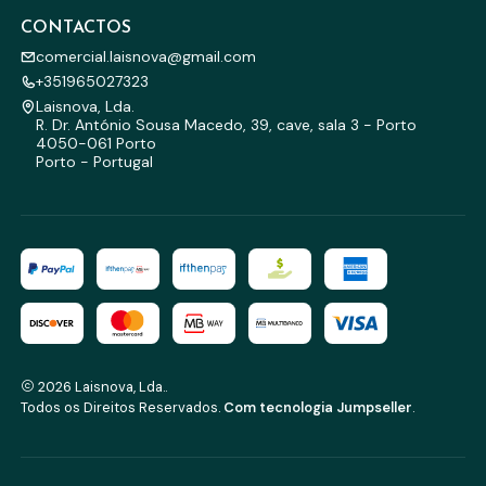
CONTACTOS
comercial.laisnova@gmail.com
+351965027323
Laisnova, Lda.
R. Dr. António Sousa Macedo, 39, cave, sala 3 - Porto
4050-061 Porto
Porto - Portugal
2026 Laisnova, Lda..
Todos os Direitos Reservados.
Com tecnologia Jumpseller
.