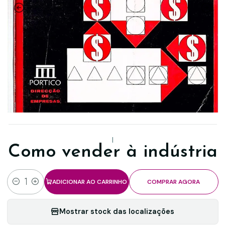
|
Como vender à indústria
ADICIONAR AO CARRINHO
COMPRAR AGORA
Quantidade
Mostrar stock das localizações