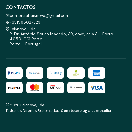
CONTACTOS
comercial.laisnova@gmail.com
+351965027323
Laisnova, Lda.
R. Dr. António Sousa Macedo, 39, cave, sala 3 - Porto
4050-061 Porto
Porto - Portugal
2026 Laisnova, Lda..
Todos os Direitos Reservados.
Com tecnologia Jumpseller
.