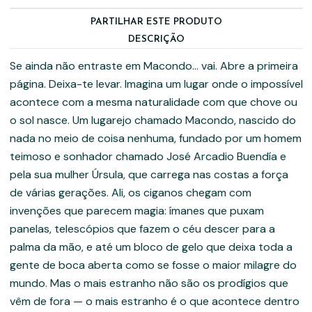
PARTILHAR ESTE PRODUTO
DESCRIÇÃO
Se ainda não entraste em Macondo… vai. Abre a primeira
página. Deixa-te levar. Imagina um lugar onde o impossível
acontece com a mesma naturalidade com que chove ou
o sol nasce. Um lugarejo chamado Macondo, nascido do
nada no meio de coisa nenhuma, fundado por um homem
teimoso e sonhador chamado José Arcadio Buendía e
pela sua mulher Úrsula, que carrega nas costas a força
de várias gerações. Ali, os ciganos chegam com
invenções que parecem magia: ímanes que puxam
panelas, telescópios que fazem o céu descer para a
palma da mão, e até um bloco de gelo que deixa toda a
gente de boca aberta como se fosse o maior milagre do
mundo. Mas o mais estranho não são os prodígios que
vêm de fora — o mais estranho é o que acontece dentro