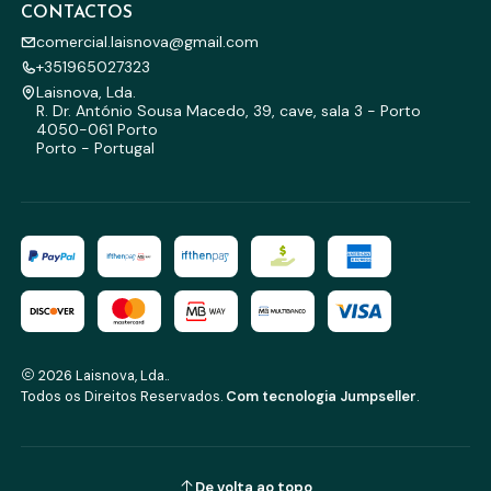
CONTACTOS
comercial.laisnova@gmail.com
+351965027323
Laisnova, Lda.
R. Dr. António Sousa Macedo, 39, cave, sala 3 - Porto
4050-061 Porto
Porto - Portugal
2026 Laisnova, Lda..
Todos os Direitos Reservados.
Com tecnologia Jumpseller
.
De volta ao topo