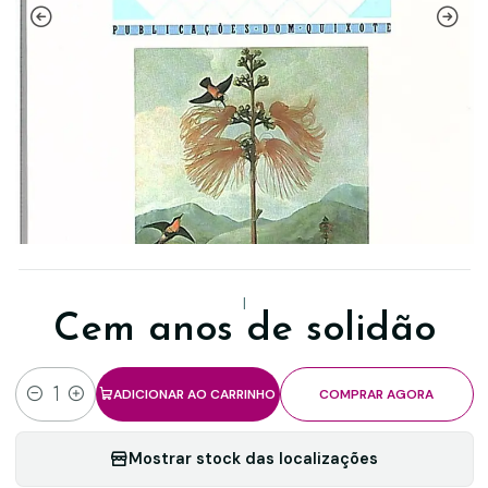
|
Cem anos de solidão
ADICIONAR AO CARRINHO
COMPRAR AGORA
Quantidade
Mostrar stock das localizações