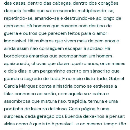
das casas, dentro das cabeças, dentro dos corações
daquela família que vai crescendo, multiplicando-se,
repetindo-se, amando-se e destruindo-se ao longo de
cem anos. Há homens que nascem com destino de
guerra e outros que parecem feitos para o amor
impossível. Há mulheres que vivem mais de cem anos e
ainda assim não conseguem escapar à solidão. Há
borboletas amarelas que acompanham um homem
apaixonado, chuvas que duram quatro anos, onze meses
e dois dias, e um pergaminho escrito em sânscrito que
guarda o segredo de tudo. E no meio disto tudo, Gabriel
García Márquez conta a história como se estivesse a
falar connosco ao serão, com aquela voz calma e
assombrosa que mistura riso, tragédia, ternura e uma
pontinha de loucura deliciosa. Cada página é uma
surpresa, cada geração dos Buendía deixa-nos a pensar:
«Mas como é que isto é possível… e ao mesmo tempo tão