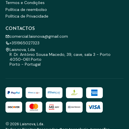
Termos e Condições
Política de reembolso
Política de Privacidade
CONTACTOS
comercial.laisnova@gmail.com
+351965027323
Laisnova, Lda.
R. Dr. António Sousa Macedo, 39, cave, sala 3 - Porto
4050-061 Porto
Porto - Portugal
2026 Laisnova, Lda..