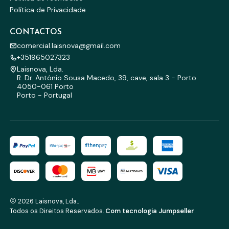
Política de Privacidade
CONTACTOS
comercial.laisnova@gmail.com
+351965027323
Laisnova, Lda.
R. Dr. António Sousa Macedo, 39, cave, sala 3 - Porto
4050-061 Porto
Porto - Portugal
2026 Laisnova, Lda..
Todos os Direitos Reservados.
Com tecnologia Jumpseller
.