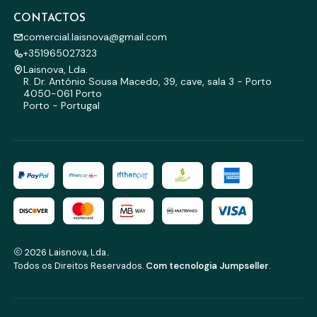
CONTACTOS
comercial.laisnova@gmail.com
+351965027323
Laisnova, Lda.
R. Dr. António Sousa Macedo, 39, cave, sala 3 - Porto
4050-061 Porto
Porto - Portugal
2026 Laisnova, Lda..
Todos os Direitos Reservados.
Com tecnologia Jumpseller
.