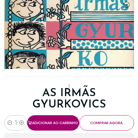
|
AS IRMÃS
GYURKOVICS
ADICIONAR AO CARRINHO
COMPRAR AGORA
Quantidade