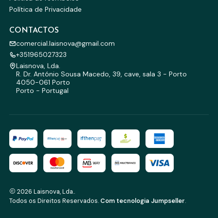
Política de Privacidade
CONTACTOS
comercial.laisnova@gmail.com
+351965027323
Laisnova, Lda.
R. Dr. António Sousa Macedo, 39, cave, sala 3 - Porto
4050-061 Porto
Porto - Portugal
2026 Laisnova, Lda..
Todos os Direitos Reservados.
Com tecnologia Jumpseller
.