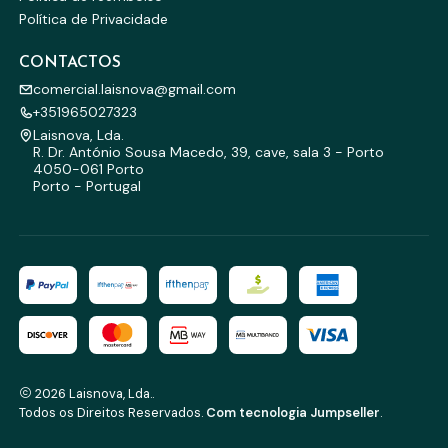
Política de Privacidade
CONTACTOS
comercial.laisnova@gmail.com
+351965027323
Laisnova, Lda.
R. Dr. António Sousa Macedo, 39, cave, sala 3 - Porto
4050-061 Porto
Porto - Portugal
2026 Laisnova, Lda..
Todos os Direitos Reservados.
Com tecnologia Jumpseller
.