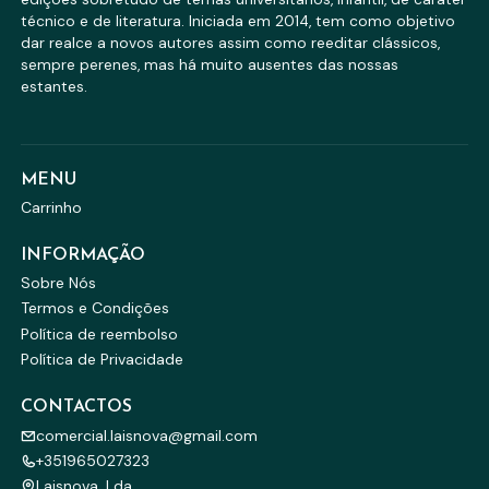
técnico e de literatura. Iniciada em 2014, tem como objetivo
dar realce a novos autores assim como reeditar clássicos,
sempre perenes, mas há muito ausentes das nossas
estantes.
MENU
Carrinho
INFORMAÇÃO
Sobre Nós
Termos e Condições
Política de reembolso
Política de Privacidade
CONTACTOS
comercial.laisnova@gmail.com
+351965027323
Laisnova, Lda.