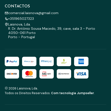
CONTACTOS
comercial.laisnova@gmail.com
+351965027323
Laisnova, Lda.
R. Dr. António Sousa Macedo, 39, cave, sala 3 - Porto
4050-061 Porto
Porto - Portugal
2026 Laisnova, Lda..
Todos os Direitos Reservados.
Com tecnologia Jumpseller
.