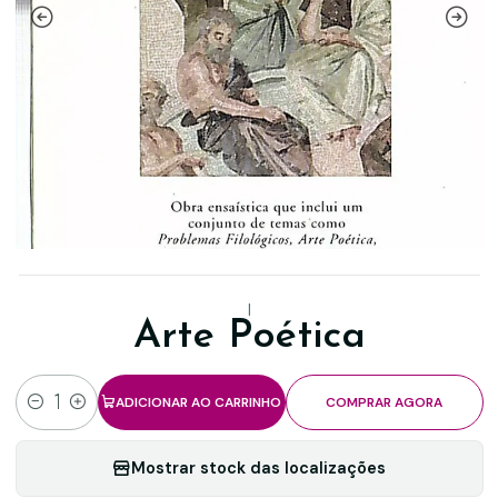
|
Arte Poética
ADICIONAR AO CARRINHO
COMPRAR AGORA
Quantidade
Mostrar stock das localizações