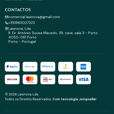
CONTACTOS
comercial.laisnova@gmail.com
+351965027323
Laisnova, Lda.
R. Dr. António Sousa Macedo, 39, cave, sala 3 - Porto
4050-061 Porto
Porto - Portugal
2026 Laisnova, Lda..
Todos os Direitos Reservados.
Com tecnologia Jumpseller
.