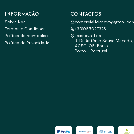
INFORMAÇÃO
CONTACTOS
Sobre Nós
comercial.laisnova@gmail.co
Termos e Condições
+351965027323
Política de reembolso
Laisnova, Lda.
R. Dr. António Sousa Macedo, 
Política de Privacidade
4050-061 Porto
Porto - Portugal