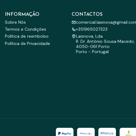
INFORMAÇÃO
CONTACTOS
Sobre Nós
comercial.laisnova@gmail.co
Termos e Condições
+351965027323
Política de reembolso
Laisnova, Lda.
R. Dr. António Sousa Macedo, 
Política de Privacidade
4050-061 Porto
Porto - Portugal