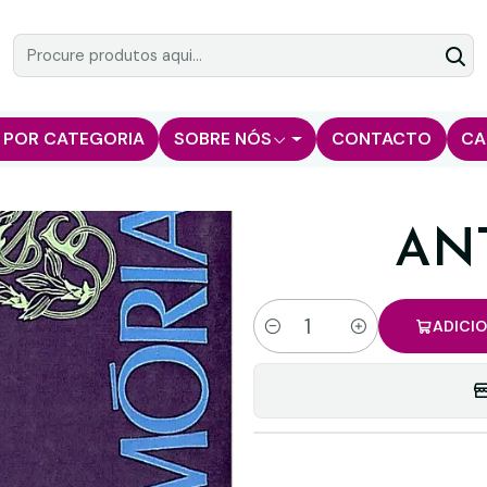
 POR CATEGORIA
SOBRE NÓS
CONTACTO
CA
AN
ADICI
Quantidade