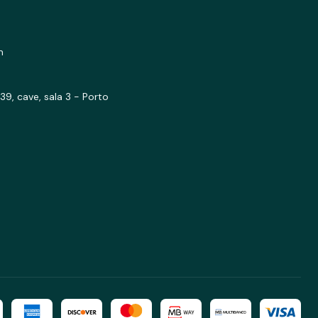
m
39, cave, sala 3 - Porto