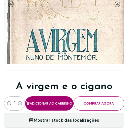
|
A virgem e o cigano
ADICIONAR AO CARRINHO
COMPRAR AGORA
Quantidade
Mostrar stock das localizações