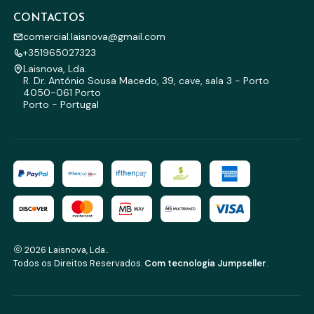
CONTACTOS
comercial.laisnova@gmail.com
+351965027323
Laisnova, Lda.
R. Dr. António Sousa Macedo, 39, cave, sala 3 - Porto
4050-061 Porto
Porto - Portugal
2026 Laisnova, Lda..
Todos os Direitos Reservados.
Com tecnologia Jumpseller
.