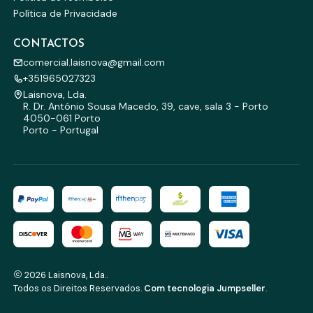
Política de Privacidade
CONTACTOS
comercial.laisnova@gmail.com
+351965027323
Laisnova, Lda.
R. Dr. António Sousa Macedo, 39, cave, sala 3 - Porto
4050-061 Porto
Porto - Portugal
2026 Laisnova, Lda..
Todos os Direitos Reservados.
Com tecnologia Jumpseller
.