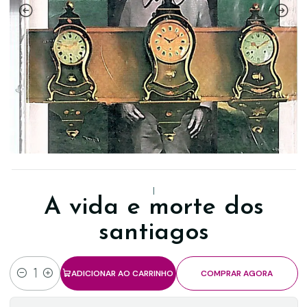
|
A vida e morte dos
santiagos
ADICIONAR AO CARRINHO
COMPRAR AGORA
Quantidade