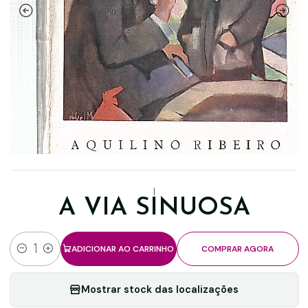
|
A VIA SINUOSA
ADICIONAR AO CARRINHO
COMPRAR AGORA
Quantidade
Mostrar stock das localizações