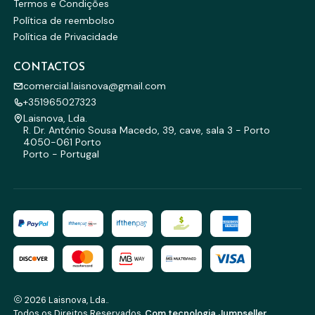
Termos e Condições
Política de reembolso
Política de Privacidade
CONTACTOS
comercial.laisnova@gmail.com
+351965027323
Laisnova, Lda.
R. Dr. António Sousa Macedo, 39, cave, sala 3 - Porto
4050-061 Porto
Porto - Portugal
2026 Laisnova, Lda..
Todos os Direitos Reservados.
Com tecnologia Jumpseller
.