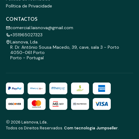
Política de Privacidade
CONTACTOS
comercial.laisnova@gmail.com
+351965027323
Laisnova, Lda.
R. Dr. António Sousa Macedo, 39, cave, sala 3 - Porto
4050-061 Porto
Porto - Portugal
2026 Laisnova, Lda..
Todos os Direitos Reservados.
Com tecnologia Jumpseller
.