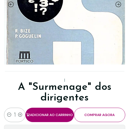
|
A "Surmenage" dos
dirigentes
ADICIONAR AO CARRINHO
COMPRAR AGORA
Quantidade