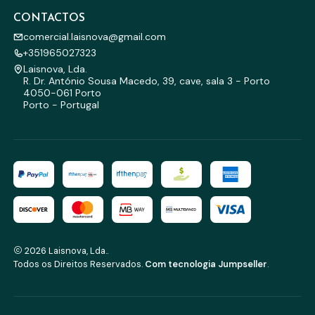
CONTACTOS
comercial.laisnova@gmail.com
+351965027323
Laisnova, Lda.
R. Dr. António Sousa Macedo, 39, cave, sala 3 - Porto
4050-061 Porto
Porto - Portugal
2026 Laisnova, Lda..
Todos os Direitos Reservados.
Com tecnologia Jumpseller
.