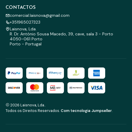
CONTACTOS
comercial.laisnova@gmail.com
+351965027323
Laisnova, Lda.
R. Dr. António Sousa Macedo, 39, cave, sala 3 - Porto
4050-061 Porto
Porto - Portugal
2026 Laisnova, Lda..
Todos os Direitos Reservados.
Com tecnologia Jumpseller
.