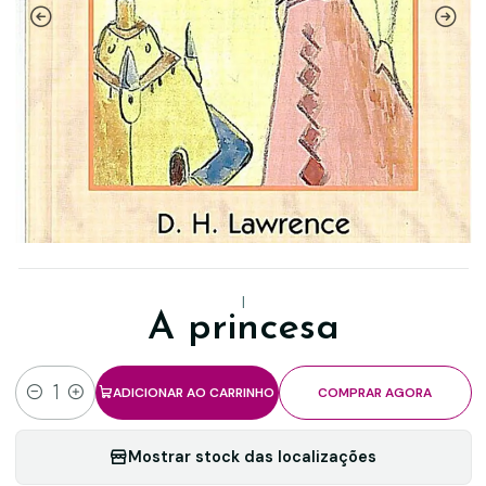
|
A princesa
ADICIONAR AO CARRINHO
COMPRAR AGORA
Quantidade
Mostrar stock das localizações